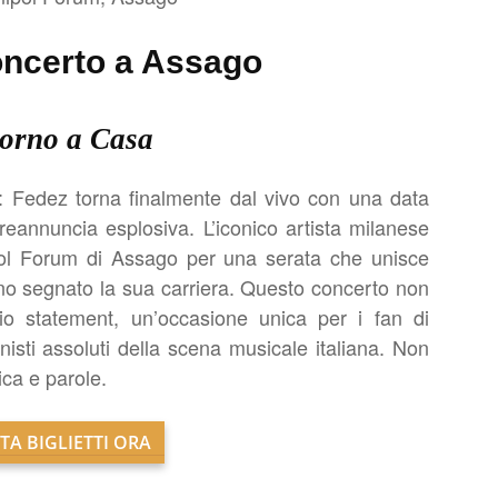
oncerto a Assago
torno a Casa
e: Fedez torna finalmente dal vivo con una data
preannuncia esplosiva. L’iconico artista milanese
ipol Forum di Assago per una serata che unisce
anno segnato la sua carriera. Questo concerto non
o statement, un’occasione unica per i fan di
nisti assoluti della scena musicale italiana. Non
ca e parole.
TA BIGLIETTI ORA