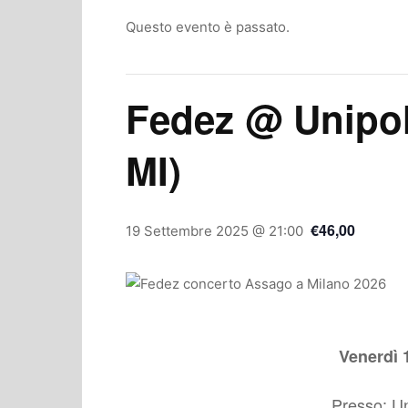
Questo evento è passato.
Fedez @ Unipo
MI)
€46,00
19 Settembre 2025 @ 21:00
Venerdì 
Presso: U