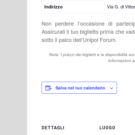
Indirizzo
Via G. di Vitt
Non perdere l’occasione di partecip
Assicurati il tuo biglietto prima che va
sotto il palco dell’Unipol Forum.
Nota: I prezzi dei biglietti e la disponibilità s
informazioni su
Salva nel tuo calendario
DETTAGLI
LUOGO