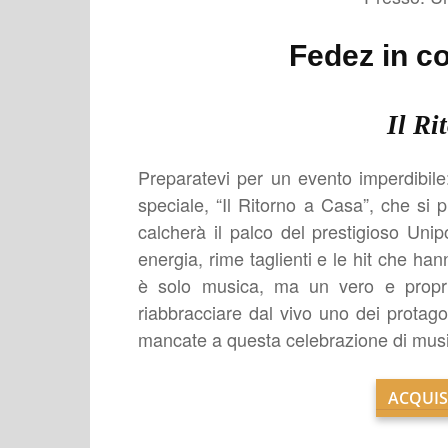
Fedez in c
Il Ri
Preparatevi per un evento imperdibil
speciale, “Il Ritorno a Casa”, che si 
calcherà il palco del prestigioso Un
energia, rime taglienti e le hit che h
è solo musica, ma un vero e propri
riabbracciare dal vivo uno dei protago
mancate a questa celebrazione di musi
ACQUIS