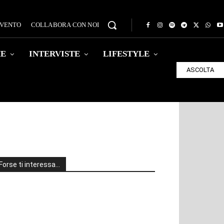
EVENTO
COLLABORA CON NOI
HE
INTERVISTE
LIFESTYLE
ASCOLTA
Forse ti interessa…