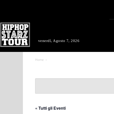
venerdì, Agosto 7, 2026
Home
« Tutti gli Eventi