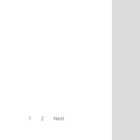
1
2
Next