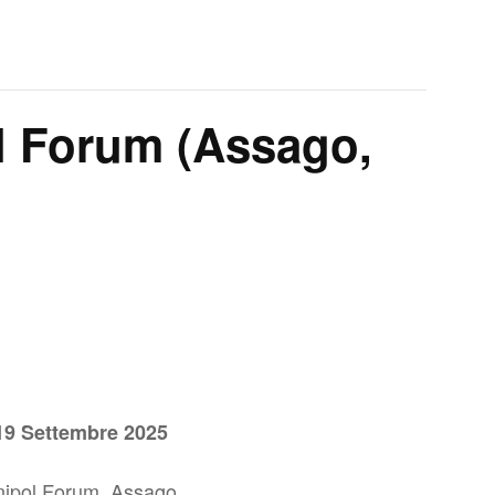
l Forum (Assago,
19 Settembre 2025
nipol Forum, Assago