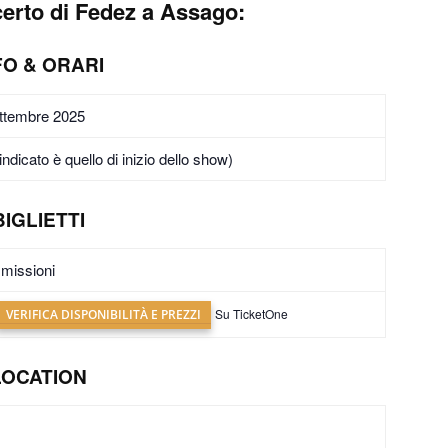
certo di Fedez a Assago:
FO & ORARI
ttembre 2025
 indicato è quello di inizio dello show)
BIGLIETTI
missioni
Su TicketOne
VERIFICA DISPONIBILITÀ E PREZZI
LOCATION