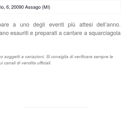
orio, 6, 20090 Assago (MI)
are a uno degli eventi più attesi dell’anno.
dano esauriti e preparati a cantare a squarciagola
ono soggetti a variazioni. Si consiglia di verificare sempre le
i canali di vendita ufficiali.