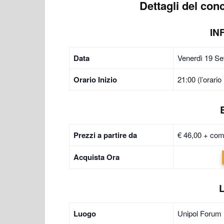
Dettagli del con
IN
Data
Venerdì 19 Se
Orario Inizio
21:00 (l’orario
Prezzi a partire da
€ 46,00 + com
Acquista Ora
Luogo
Unipol Forum