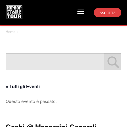
ASCOLTA
Home
« Tutti gli Eventi
Questo evento è passato.
Gashi @ Magazzini Generali