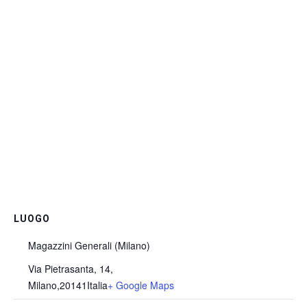
LUOGO
Magazzini Generali (Milano)
Via Pietrasanta, 14,
Milano
,
20141
Italia
+ Google Maps