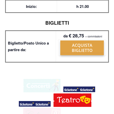
Inizio:
h 21.00
BIGLIETTI
€ 28,75
da
+ commissioni
Biglietto/Posto Unico a
ACQUISTA
partire da:
BIGLIETTO