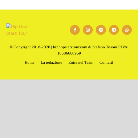
1
2
Next
© Copyright 2016-2026 | hiphopstarztour.com di Stefano Tosoni P.IVA:
10686660969
Home
La redazione
Entra nel Team
Contatti