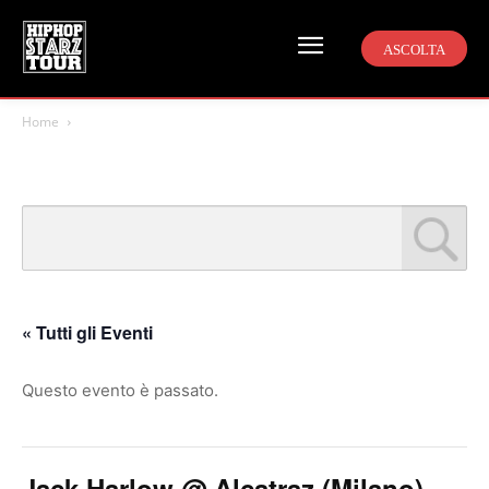
ASCOLTA
Home
« Tutti gli Eventi
Questo evento è passato.
Jack Harlow @ Alcatraz (Milano)