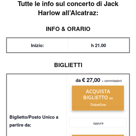
Tutte le info sul
concerto di Jack
Harlow all’Alcatraz:
INFO & ORARIO
Inizio:
h 21.00
BIGLIETTI
€ 27,00
da
+ commissioni
ACQUISTA
BIGLIETTO
su
TicketOne
Biglietto/Posto Unico a
oppure
partire da: