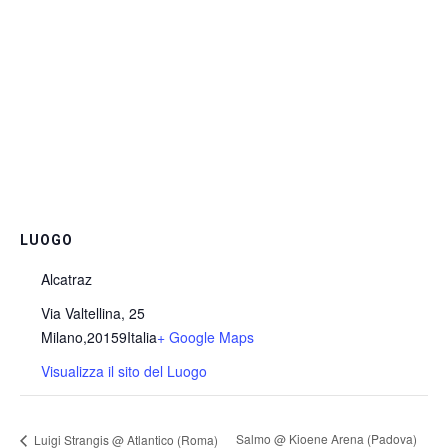
LUOGO
Alcatraz
Via Valtellina, 25
Milano
,
20159
Italia
+ Google Maps
Visualizza il sito del Luogo
Salmo @ Kioene Arena (Padova)
Luigi Strangis @ Atlantico (Roma)