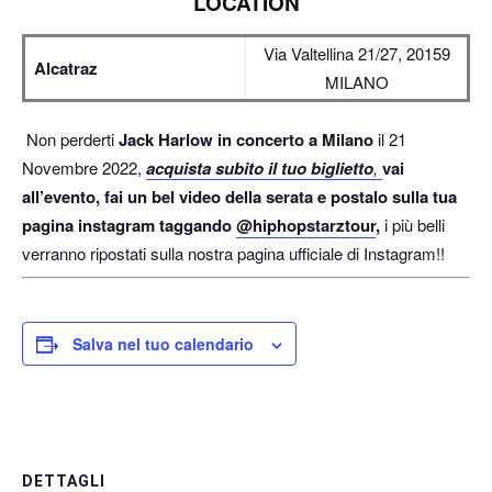
LOCATION
Via Valtellina 21/27, 20159
Alcatraz
MILANO
Non perderti
Jack Harlow in concerto a Milano
il 21
Novembre 2022,
acquista subito il tuo biglietto
,
vai
all’evento, fai un bel video della serata e postalo sulla tua
pagina instagram taggando
@hiphopstarztour
,
i più belli
verranno ripostati sulla nostra pagina ufficiale di Instagram!!
Salva nel tuo calendario
DETTAGLI