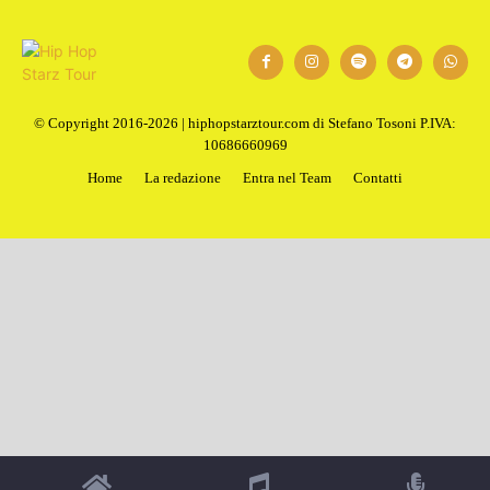
1
2
Next
© Copyright 2016-2026 | hiphopstarztour.com di Stefano Tosoni P.IVA:
10686660969
Home
La redazione
Entra nel Team
Contatti