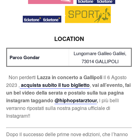
LOCATION
Lungomare Galileo Galilei,
Parco Gondar
73014 GALLIPOLI
Non perderti
Lazza in concerto a Gallipoli
il 6 Agosto
2023 ,
acquista subito il tuo biglietto
,
vai all’evento, fai
un bel video della serata e postalo sulla tua pagina
instagram taggando
@hiphopstarztour
,
i più belli
verranno ripostati sulla nostra pagina ufficiale di
Instagram!!
Dopo il successo delle prime nove edizioni, che l’hanno