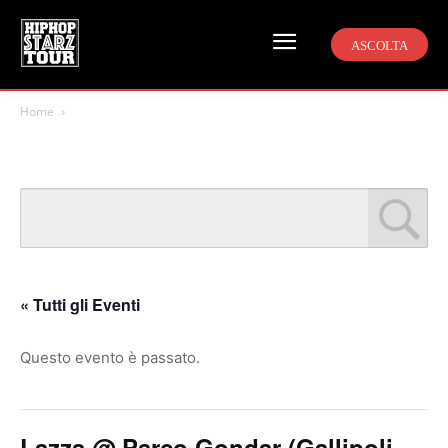
ASCOLTA
Home
« Tutti gli Eventi
Questo evento è passato.
Lazza @ Parco Gondar (Gallipoli,