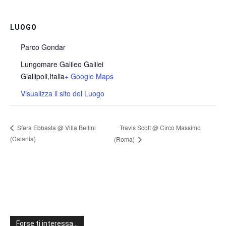
LUOGO
Parco Gondar
Lungomare Galileo Galilei
Giallipoli
,
Italia
+ Google Maps
Visualizza il sito del Luogo
Travis Scott @ Circo Massimo
Sfera Ebbasta @ Villa Bellini
(Catania)
(Roma)
Forse ti interessa…