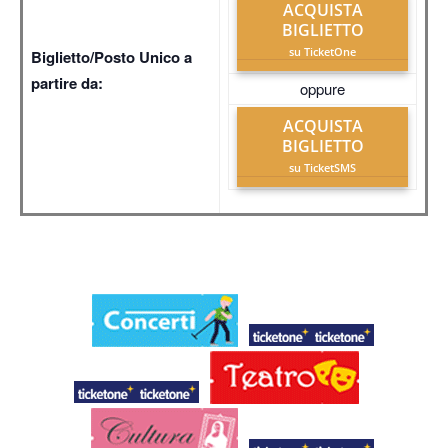
ACQUISTA
BIGLIETTO
su TicketOne
Biglietto/Posto Unico a
partire da:
oppure
ACQUISTA
BIGLIETTO
su TicketSMS