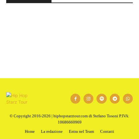
1
2
Next
© Copyright 2016-2026 | hiphopstarztour.com di Stefano Tosoni P.IVA:
10686660969
Home
La redazione
Entra nel Team
Contatti