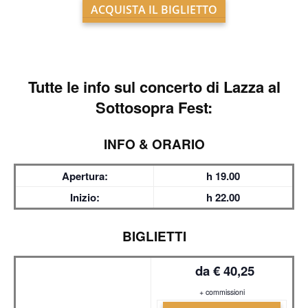
ACQUISTA IL BIGLIETTO
Tutte le info sul
concerto di Lazza al
Sottosopra Fest:
INFO & ORARIO
Apertura:
h 19.00
Inizio:
h 22.00
BIGLIETTI
da € 40,25
+ commissioni