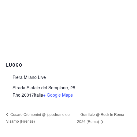
LUOGO
Fiera Milano Live
Strada Statale del Sempione, 28
Rho
,
20017
Italia
+ Google Maps
Gemitaiz @ Rock In Roma
Cesare Cremonini @ Ippodromo del
Visarno (Firenze)
2026 (Roma)