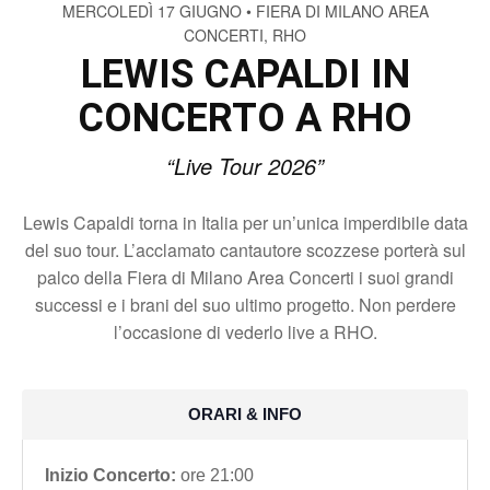
MERCOLEDÌ 17 GIUGNO • FIERA DI MILANO AREA
CONCERTI, RHO
LEWIS CAPALDI IN
CONCERTO A RHO
“Live Tour 2026”
Lewis Capaldi torna in Italia per un’unica imperdibile data
del suo tour. L’acclamato cantautore scozzese porterà sul
palco della Fiera di Milano Area Concerti i suoi grandi
successi e i brani del suo ultimo progetto. Non perdere
l’occasione di vederlo live a RHO.
ORARI & INFO
Inizio Concerto:
ore 21:00