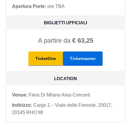
Apertura Porte:
ore TBA
BIGLIETTI UFFICIALI
A partire da
€ 63,25
TicketOne
Ticketmaster
LOCATION
Venue:
Fiera Di Milano Area Concerti
Indirizzo:
Cargo 1 – Viale delle Ferrovie, 20017,
20145 RHO MI