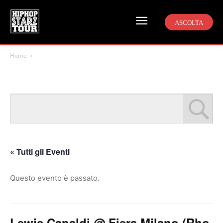
ASCOLTA
Home
« Tutti gli Eventi
Questo evento è passato.
Lewis Capaldi @ Fiera Milano (Rho,