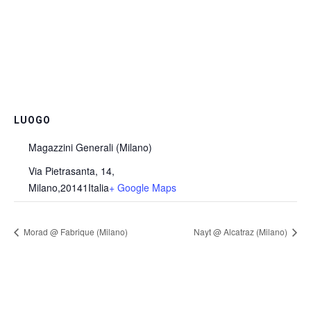
LUOGO
Magazzini Generali (Milano)
Via Pietrasanta, 14,
Milano
,
20141
Italia
+ Google Maps
Morad @ Fabrique (Milano)
Nayt @ Alcatraz (Milano)