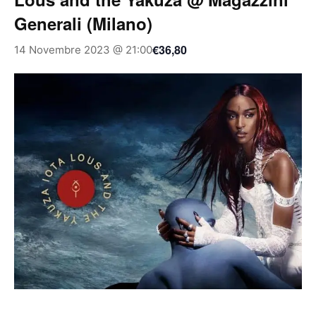
Generali (Milano)
€36,80
14 Novembre 2023 @ 21:00