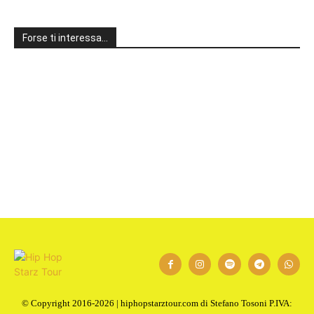
Forse ti interessa…
1
2
Next
© Copyright 2016-2026 | hiphopstarztour.com di Stefano Tosoni P.IVA: