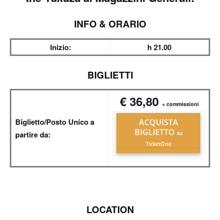
INFO & ORARIO
Inizio:
h 21.00
BIGLIETTI
€ 36,80
+ commissioni
Biglietto/Posto Unico a
ACQUISTA
BIGLIETTO
partire da:
su
TicketOne
LOCATION