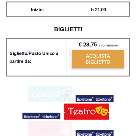
Inizio:
h 21.00
BIGLIETTI
€ 28,75
+ commissioni
Biglietto/Posto Unico a
ACQUISTA
partire da:
BIGLIETTO