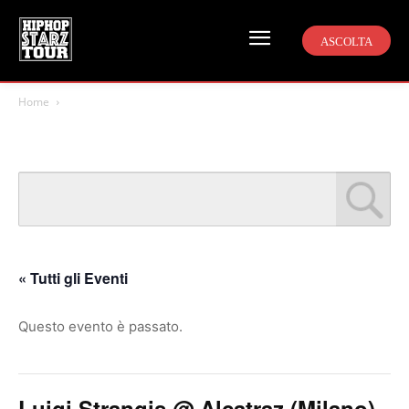
ASCOLTA
Home
« Tutti gli Eventi
Questo evento è passato.
Luigi Strangis @ Alcatraz (Milano)