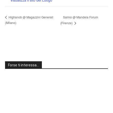
Salmo @ Mandela Forum
Highsnob @ Magazzini Generali
(Milano)
(Firenze)
Forse ti interessa…