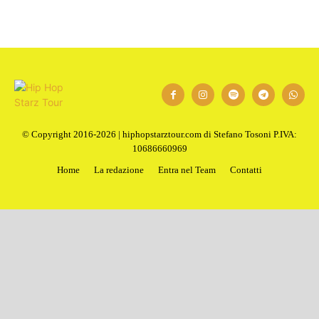
1
2
Next
© Copyright 2016-2026 | hiphopstarztour.com di Stefano Tosoni P.IVA:
10686660969
Home
La redazione
Entra nel Team
Contatti