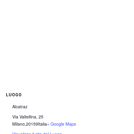
LUOGO
Alcatraz
Via Valtellina, 25
Milano
,
20159
Italia
+ Google Maps
Visualizza il sito del Luogo