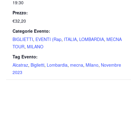
19:30
Prezzo:
€32,20
Categorie Evento:
BIGLIETTI
,
EVENTI (Rap
,
ITALIA
,
LOMBARDIA
,
MECNA
TOUR
,
MILANO
Tag Evento:
Alcatraz
,
Biglietti
,
Lombardia
,
mecna
,
Milano
,
Novembre
2023