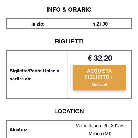
INFO & ORARIO
Inizio:
h 21.00
BIGLIETTI
€ 32,20
Biglietto/Posto Unico a
ACQUISTA
BIGLIETTO
partire da:
su
Mailticket
LOCATION
Via Valtellina, 25, 20159,
Alcatraz
Milano (MI)