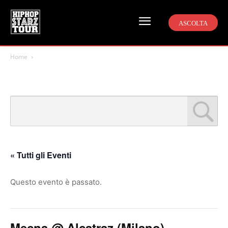
ASCOLTA
Home
« Tutti gli Eventi
Questo evento è passato.
Mecna @ Alcatraz (Milano)