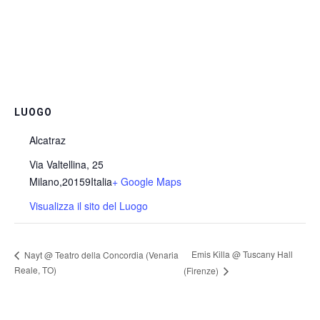
LUOGO
Alcatraz
Via Valtellina, 25
Milano
,
20159
Italia
+ Google Maps
Visualizza il sito del Luogo
Emis Killa @ Tuscany Hall
Nayt @ Teatro della Concordia (Venaria
Reale, TO)
(Firenze)