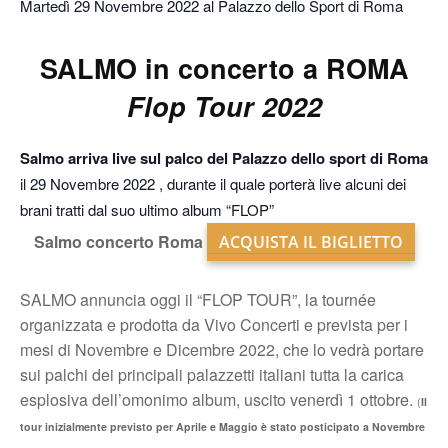
Martedì 29 Novembre 2022 al Palazzo dello Sport di Roma
SALMO in concerto a ROMA
Flop Tour 2022
Salmo arriva live sul palco del Palazzo dello sport di Roma
il 29 Novembre 2022 , durante il quale porterà live alcuni dei
brani tratti dal suo ultimo album “FLOP”
Salmo concerto Roma
ACQUISTA IL BIGLIETTO
SALMO annuncia oggi il “FLOP TOUR”, la tournée
organizzata e prodotta da Vivo Concerti e prevista per i
mesi di Novembre e Dicembre 2022, che lo vedrà portare
sui palchi dei principali palazzetti italiani tutta la carica
esplosiva dell’omonimo album, uscito venerdì 1 ottobre.
(
Il
tour inizialmente previsto per Aprile e Maggio è stato posticipato a Novembre