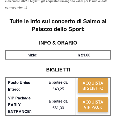
e dicembre 2022. I biglietti già acquistati rimangono validi per le nuove date
corrispondenti.)
Tutte le info sul
concerto di Salmo al
Palazzo dello Sport:
INFO & ORARIO
Inizio:
h 21.00
BIGLIETTI
a partire da
Posto Unico
ACQUISTA
BIGLIETTO
Intero:
€40,25
VIP Package
a partire da
ACQUISTA
EARLY
VIP PACK
€61,00
ENTRANCE*: