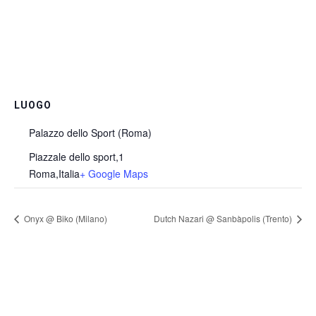
LUOGO
Palazzo dello Sport (Roma)
Piazzale dello sport,1
Roma
,
Italia
+ Google Maps
Onyx @ Biko (Milano)
Dutch Nazari @ Sanbàpolis (Trento)