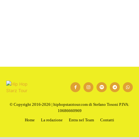
1
2
Next
© Copyright 2016-2026 | hiphopstarztour.com di Stefano Tosoni P.IVA:
10686660969
Home
La redazione
Entra nel Team
Contatti