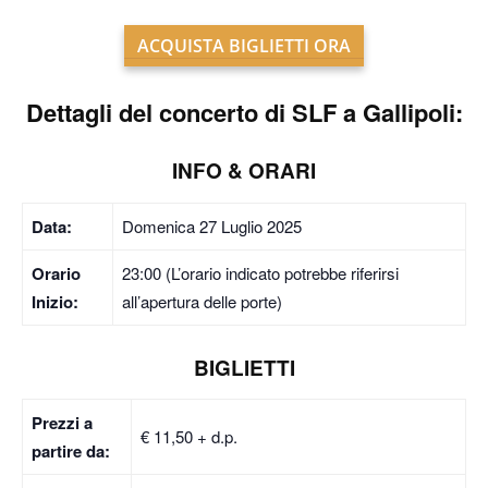
ACQUISTA BIGLIETTI ORA
Dettagli del concerto di SLF a Gallipoli:
INFO & ORARI
Data:
Domenica 27 Luglio 2025
Orario
23:00 (L’orario indicato potrebbe riferirsi
Inizio:
all’apertura delle porte)
BIGLIETTI
Prezzi a
€ 11,50 + d.p.
partire da: