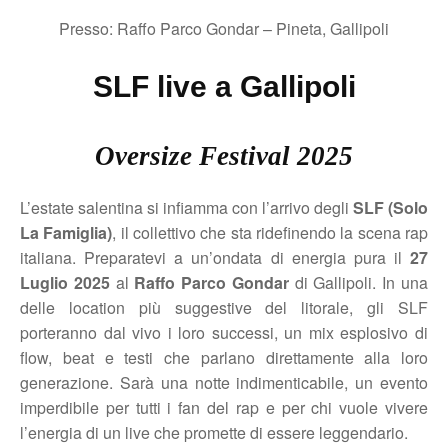
Presso: Raffo Parco Gondar – Pineta, Gallipoli
SLF live a Gallipoli
Oversize Festival 2025
L’estate salentina si infiamma con l’arrivo degli
SLF (Solo
La Famiglia)
, il collettivo che sta ridefinendo la scena rap
italiana. Preparatevi a un’ondata di energia pura il
27
Luglio 2025
al
Raffo Parco Gondar
di Gallipoli. In una
delle location più suggestive del litorale, gli SLF
porteranno dal vivo i loro successi, un mix esplosivo di
flow, beat e testi che parlano direttamente alla loro
generazione. Sarà una notte indimenticabile, un evento
imperdibile per tutti i fan del rap e per chi vuole vivere
l’energia di un live che promette di essere leggendario.