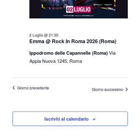
2 Luglio @ 21:30
Emma @ Rock In Roma 2026 (Roma)
Ippodromo delle Capannelle (Roma)
Via
Appia Nuova 1245, Roma
Giorno precedente
Giorno successivo
Iscriviti al calendario