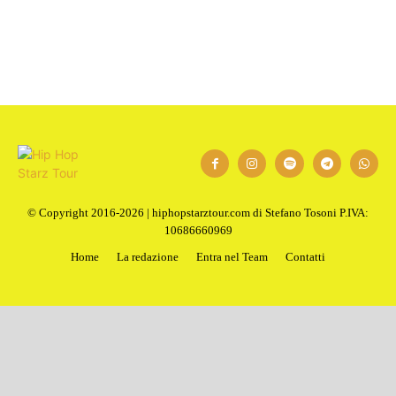
© Copyright 2016-2026 | hiphopstarztour.com di Stefano Tosoni P.IVA:
10686660969
Home
La redazione
Entra nel Team
Contatti